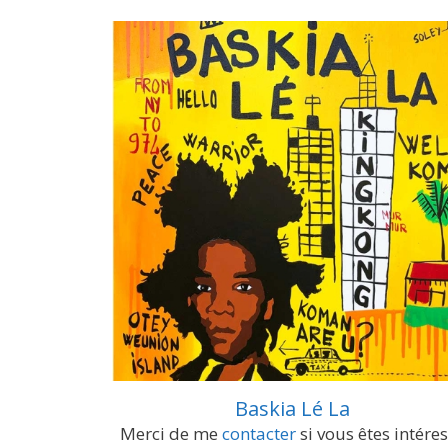
Baskia Lé La
Merci de me
contacter
si vous êtes intére