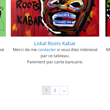
Lokal Roots Kabar
ssé
Merci de me
contacter
si vous êtes intéressé
M
par ce tableau.
Paiement par carte bancaire.
1
2
→