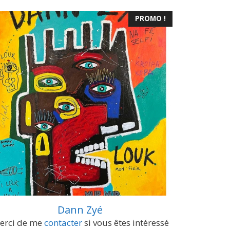
PROMO !
Dann Zyé
erci de me
contacter
si vous êtes intéressé