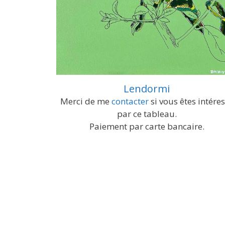
Lendormi
Merci de me
contacter
si vous êtes intére
par ce tableau.
Paiement par carte bancaire.