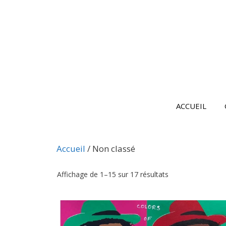
Aller
au
contenu
ACCUEIL
Accueil
/ Non classé
Affichage de 1–15 sur 17 résultats