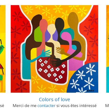
Colors of love
ssé
Merci de me
contacter
si vous êtes intéressé
M