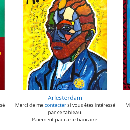
Arlesterdam
ssé
Merci de me
contacter
si vous êtes intéressé
M
par ce tableau.
Paiement par carte bancaire.