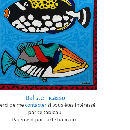
Baliste Picasso
erci de me
contacter
si vous êtes intéressé
par ce tableau.
Paiement par carte bancaire.